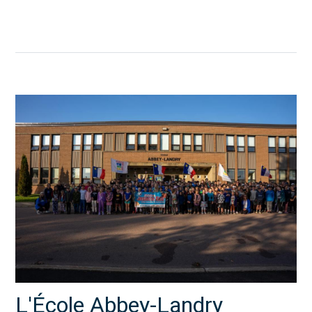
L'École Abbey-Landry