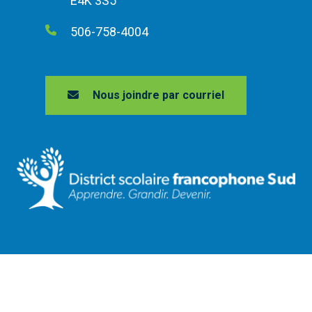
E4K 3S5
506-758-4004
Nous joindre par courriel