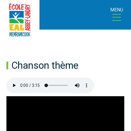
MENU
Chanson thème