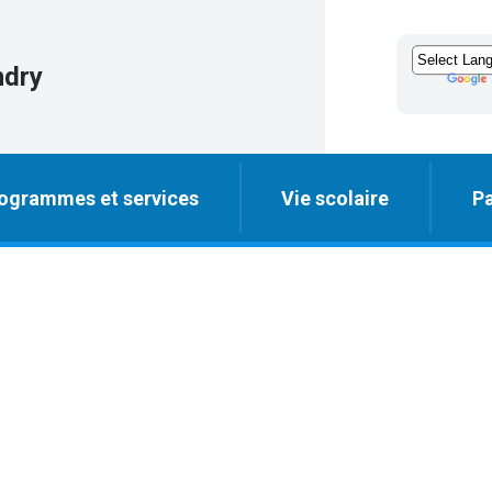
ndry
ogrammes et services
Vie scolaire
Pa