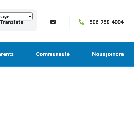
Translate
506-758-4004
rents
Communauté
Nous joindre