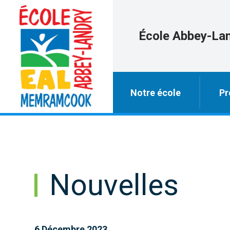
École Abbey-La
Notre école
Pr
Nouvelles
6 Décembre 2023