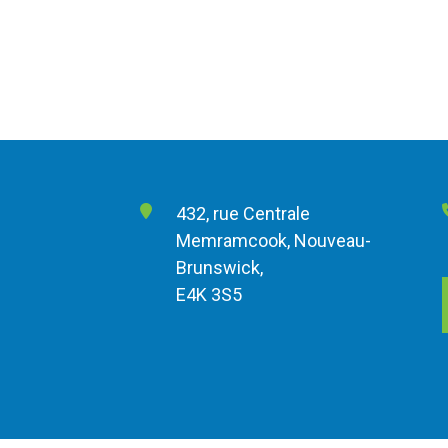
432, rue Centrale
Memramcook, Nouveau-
Brunswick,
E4K 3S5