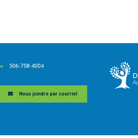
506-758-4004
Nous joindre par courriel