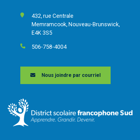
432, rue Centrale
Memramcook, Nouveau-Brunswick,
E4K 3S5
506-758-4004
Nous joindre par courriel