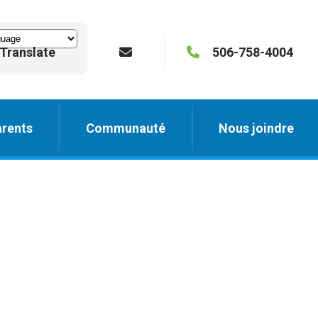
Translate
506-758-4004
rents
Communauté
Nous joindre