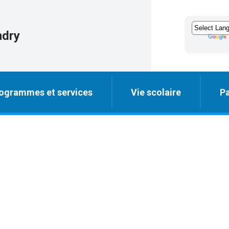
ndry
ogrammes et services
Vie scolaire
Pa