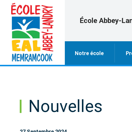
École Abbey-La
Notre école
Pr
Nouvelles
27 Septembre 2024