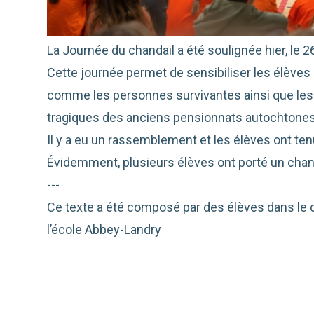
La Journée du chandail a été soulignée hier, le 
Cette journée permet de sensibiliser les élèves
comme les personnes survivantes ainsi que les
tragiques des anciens pensionnats autochtones
Il y a eu un rassemblement et les élèves ont te
Évidemment, plusieurs élèves ont porté un chand
---
Ce
texte a été composé par des élèves dans le ca
l’école Abbey-Landry