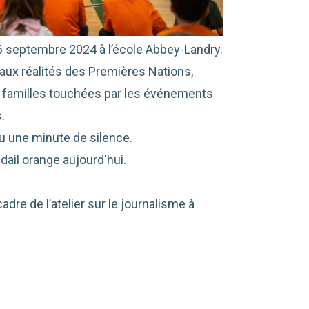
26 septembre 2024 à l’école Abbey-Landry.
 aux réalités des Premières Nations,
 familles touchées par les événements
.
nu une minute de silence.
ail orange aujourd'hui.
dre de l’atelier sur le journalisme à