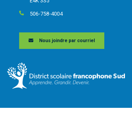
E4K 3S5
506-758-4004
Nous joindre par courriel