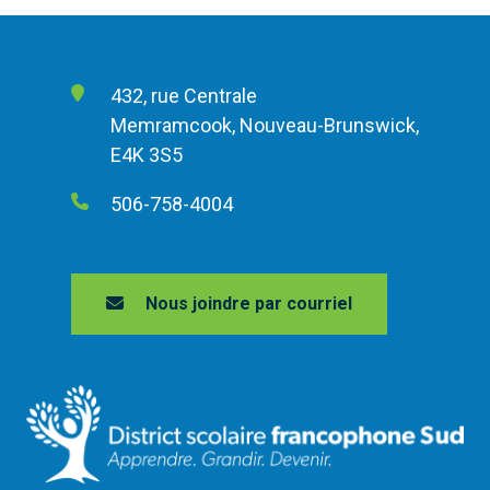
432, rue Centrale
Memramcook, Nouveau-Brunswick,
E4K 3S5
506-758-4004
Nous joindre par courriel