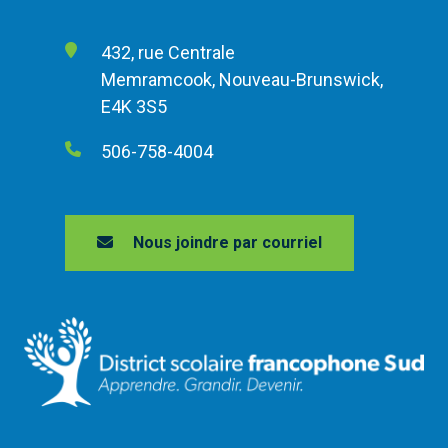
432, rue Centrale
Memramcook, Nouveau-Brunswick,
E4K 3S5
506-758-4004
Nous joindre par courriel