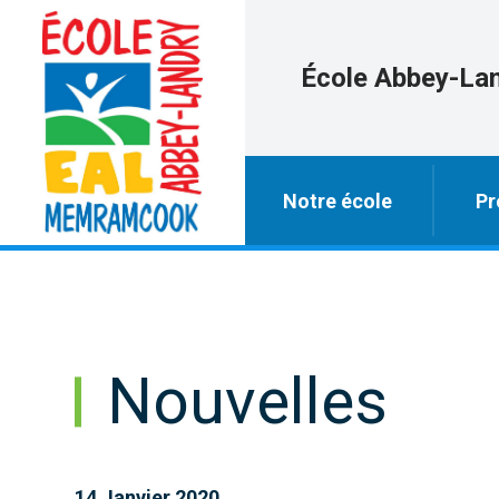
École Abbey-La
Notre école
Pr
Nouvelles
14 Janvier 2020