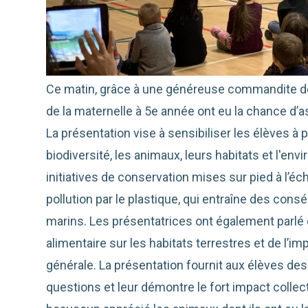
Ce matin, grâce à une généreuse commandite de
de la maternelle à 5e année ont eu la chance d’a
La présentation vise à sensibiliser les élèves 
biodiversité, les animaux, leurs habitats et l'en
initiatives de conservation mises sur pied à l’éc
pollution par le plastique, qui entraîne des co
marins. Les présentatrices ont également parlé
alimentaire sur les habitats terrestres et de l
générale. La présentation fournit aux élèves de
questions et leur démontre le fort impact collec