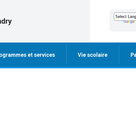
ndry
ogrammes et services
Vie scolaire
Pa