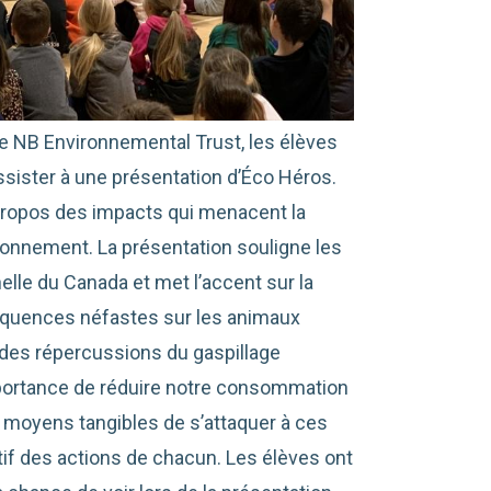
 NB Environnemental Trust, les élèves
ssister à une présentation d’Éco Héros.
à propos des impacts qui menacent la
vironnement. La présentation souligne les
helle du Canada et met l’accent sur la
nséquences néfastes sur les animaux
 des répercussions du gaspillage
’importance de réduire notre consommation
s moyens tangibles de s’attaquer à ces
tif des actions de chacun. Les élèves ont