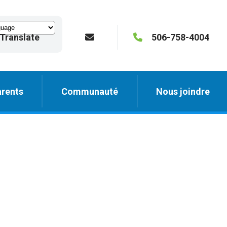
Translate
506-758-4004
rents
Communauté
Nous joindre