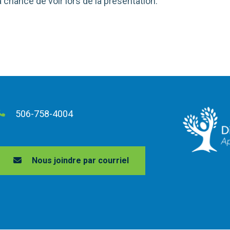
 chance de voir lors de la présentation.
506-758-4004
Nous joindre par courriel