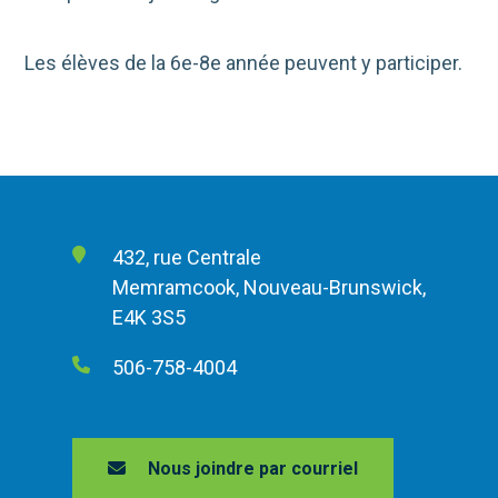
Les élèves de la 6e-8e année peuvent y participer.
432, rue Centrale
Memramcook, Nouveau-Brunswick,
E4K 3S5
506-758-4004
Nous joindre par courriel