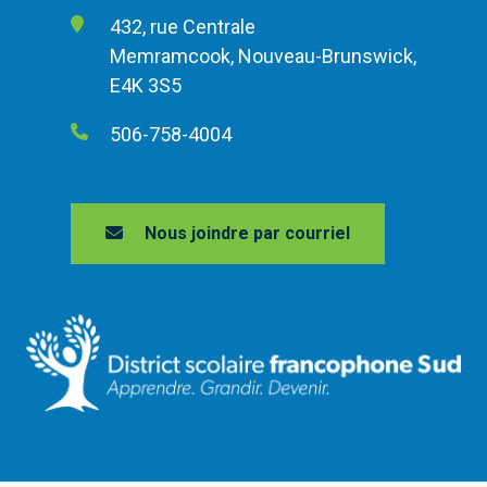
432, rue Centrale
Memramcook, Nouveau-Brunswick,
E4K 3S5
506-758-4004
Nous joindre par courriel